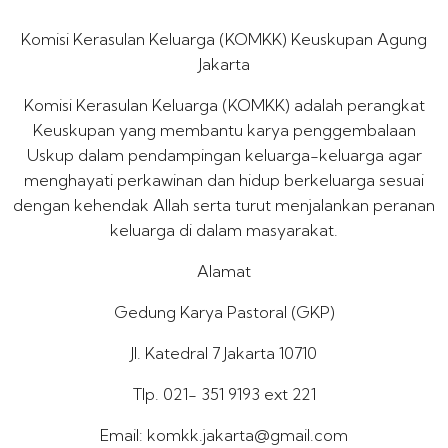
Komisi Kerasulan Keluarga (KOMKK) Keuskupan Agung
Jakarta
Komisi Kerasulan Keluarga (KOMKK) adalah perangkat
Keuskupan yang membantu karya penggembalaan
Uskup dalam pendampingan keluarga-keluarga agar
menghayati perkawinan dan hidup berkeluarga sesuai
dengan kehendak Allah serta turut menjalankan peranan
keluarga di dalam masyarakat.
Alamat
Gedung Karya Pastoral (GKP)
Jl. Katedral 7 Jakarta 10710
Tlp. 021- 351 9193 ext 221
Email: komkk.jakarta@gmail.com