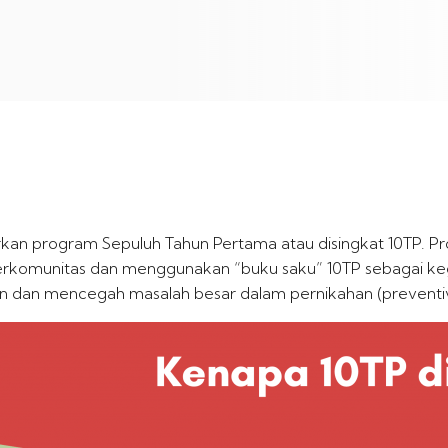
n program Sepuluh Tahun Pertama atau disingkat 10TP. Pro
 berkomunitas dan menggunakan “buku saku” 10TP sebagai 
n dan mencegah masalah besar dalam pernikahan (preventi