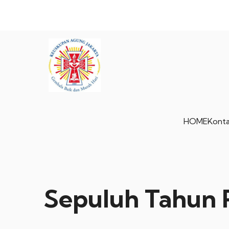
HOME
Konta
Sepuluh Tahun 