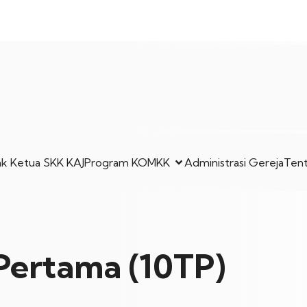
k Ketua SKK KAJ
Program KOMKK
Administrasi Gereja
Ten
Pertama (10TP)